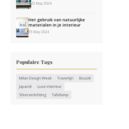
25 May 2024
Het gebruik van natuurlijke
materialen in je interieur
25 May 2024
Populaire Tags
Milan Design Week
Travertijn
Bouclé
Japandi
Luxe interieur
Sfeerverlichting
Tafellamp