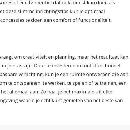
oires of een tv-meubel dat ook dienst kan doen als
et deze slimme inrichtingstips kun je optimaal
oncessies te doen aan comfort of functionaliteit.
raagt om creativiteit en planning, maar het resultaat kan
 in je huis zijn. Door te investeren in multifunctioneel
asbare verlichting, kun je een ruimte ontwerpen die aan
 om te ontspannen, te werken, te spelen of te trainen, een
et allemaal aan. Zo haal je het maximale uit elke
omgeving waarin je echt kunt genieten van het beste van