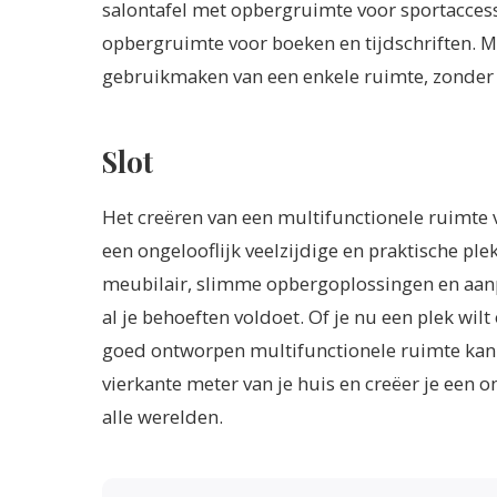
salontafel met opbergruimte voor sportaccess
opbergruimte voor boeken en tijdschriften. M
gebruikmaken van een enkele ruimte, zonder c
Slot
Het creëren van een multifunctionele ruimte v
een ongelooflijk veelzijdige en praktische plek
meubilair, slimme opbergoplossingen en aanp
al je behoeften voldoet. Of je nu een plek wilt
goed ontworpen multifunctionele ruimte kan h
vierkante meter van je huis en creëer je een 
alle werelden.