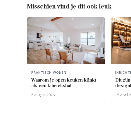
Misschien vind je dit ook leuk
PRAKTISCH WONEN
INRICHT
Waarom je open keuken klinkt
Dit zij
als een fabriekshal
design
Week
6 August 2026
15 April 