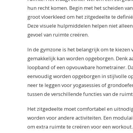
hun recht komen. Begin met het scheiden van 
groot vloerkleed om het zitgedeelte te defin
Deze visuele hulpmiddelen helpen niet allee
gevoel van ruimte creëren.
In de gymzone is het belangrijk om te kiezen 
gemakkelijk kan worden opgeborgen. Denk aa
loopband of een opvouwbare hometrainer. Da
eenvoudig worden opgeborgen in stijlvolle 
neer te leggen voor yogasessies of grondoefen
tussen de verschillende functies van de ruimt
Het zitgedeelte moet comfortabel en uitnodig
worden voor andere activiteiten. Een modula
om extra ruimte te creëren voor een workout