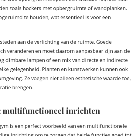
en zoals hockers met opbergruimte of wandplanken.
pgeruimd te houden, wat essentieel is voor een
esteden aan de verlichting van de ruimte. Goede
isch veranderen en moet daarom aanpasbaar zijn aan de
eg dimbare lampen of een mix van directe en indirecte
or elke gelegenheid. Planten en kunstwerken kunnen ook
mgeving. Ze voegen niet alleen esthetische waarde toe,
ratie brengen.
multifunctioneel inrichten
ym is een perfect voorbeeld van een multifunctionele
ige inrichting om te zorgen dat beide functies goed tot