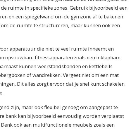
de ruimte in specifieke zones. Gebruik bijvoorbeeld een
iëren en een spiegelwand om de gymzone af te bakenen.
n om de ruimte te structureren, maar kunnen ook een
voor apparatuur die niet te veel ruimte inneemt en
n opvouwbare fitnessapparaten zoals een inklapbare
arnaast kunnen weerstandsbanden en kettlebells
opbergboxen of wandrekken. Vergeet niet om een mat
ingen. Dit alles zorgt ervoor dat je snel kunt schakelen
e.
end zijn, maar ook flexibel genoeg om aangepast te
ire bank kan bijvoorbeeld eenvoudig worden verplaatst
. Denk ook aan multifunctionele meubels zoals een