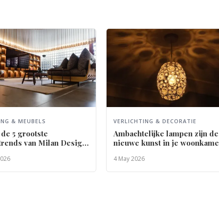
ING & MEUBELS
VERLICHTING & DECORATIE
n de 5 grootste
Ambachtelijke lampen zijn de
trends van Milan Design
nieuwe kunst in je woonkame
2026
4 May 2026