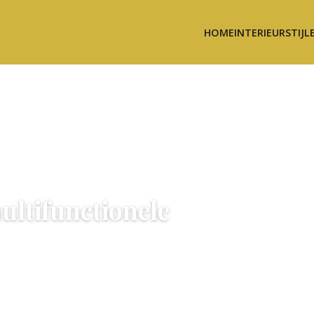
HOME
INTERIEURSTIJL
ultifunctionele