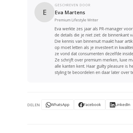
GESCHREVEN DOOR
E
Eva Martens
Premium Lifestyle Writer
Eva werkte zes jaar als PR-manager voor 
de details die je niet ziet: de binnenkant
Die kennis van binnenuit maakt haar arti
op moet letten als je investeert in kwali
ze vond dat consumenten dezelfde insider
Ze schrijft over premium merken, luxe mat
alle kanten kent. Haar guilty pleasure i
styling te beoordelen en daar later over te
WhatsApp
Facebook
LinkedIn
DELEN