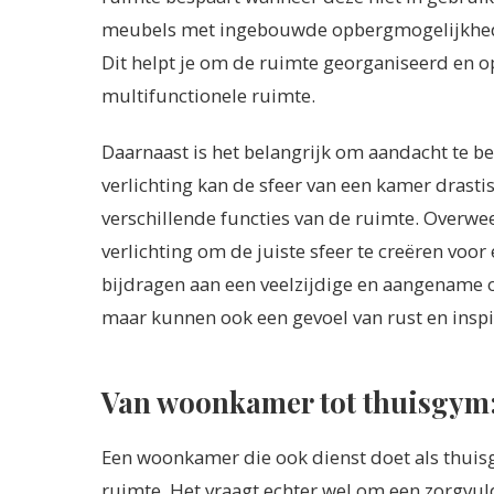
meubels met ingebouwde opbergmogelijkhed
Dit helpt je om de ruimte georganiseerd en o
multifunctionele ruimte.
Daarnaast is het belangrijk om aandacht te b
verlichting kan de sfeer van een kamer drast
verschillende functies van de ruimte. Overwe
verlichting om de juiste sfeer te creëren vo
bijdragen aan een veelzijdige en aangename o
maar kunnen ook een gevoel van rust en inspi
Van woonkamer tot thuisgym: 
Een woonkamer die ook dienst doet als thuisg
ruimte. Het vraagt echter wel om een zorgvuld