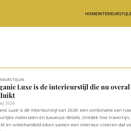
HOME
INTERIEURSTIJL
RIEURSTIJLEN
anic Luxe is de interieurstijl die nu overal
duikt
ay 2026
nic Luxe is dé interieurstijl van 2026: een combinatie van ruw
urlijke materialen en luxueuze details. Ontdek hoe travertijn,
lé en onbehandeld eiken samen een interieur creëren dat vo