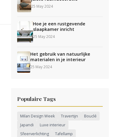
25 May 2024
Hoe je een rustgevende
slaapkamer inricht
25 May 2024
Het gebruik van natuurlijke
materialen in je interieur
25 May 2024
Populaire Tags
Milan Design Week
Travertijn
Bouclé
Japandi
Luxe interieur
Sfeerverlichting
Tafellamp