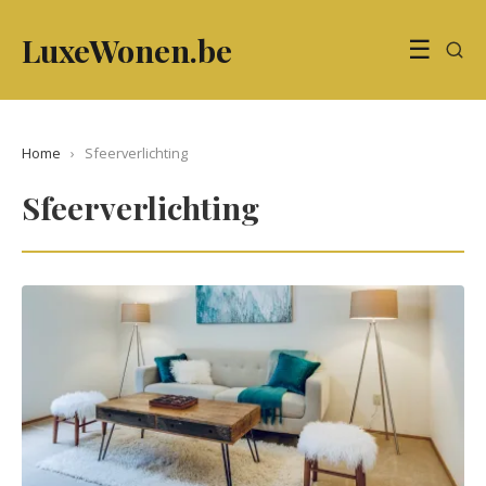
LuxeWonen.be
☰
Home
›
Sfeerverlichting
Sfeerverlichting