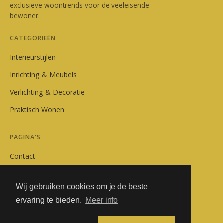
exclusieve woontrends voor de veeleisende
bewoner.
CATEGORIEËN
Interieurstijlen
Inrichting & Meubels
Verlichting & Decoratie
Praktisch Wonen
PAGINA'S
Contact
Privacybeleid
Wij gebruiken cookies om je de beste
Algemene Voorwaarden
ervaring te bieden.
Meer info
Adverteren