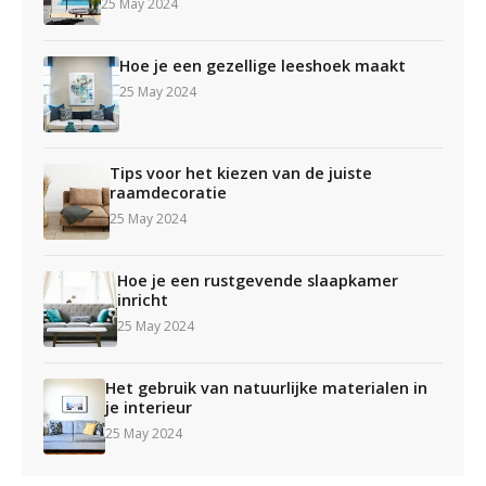
25 May 2024
Hoe je een gezellige leeshoek maakt
25 May 2024
Tips voor het kiezen van de juiste
raamdecoratie
25 May 2024
Hoe je een rustgevende slaapkamer
inricht
25 May 2024
Het gebruik van natuurlijke materialen in
je interieur
25 May 2024