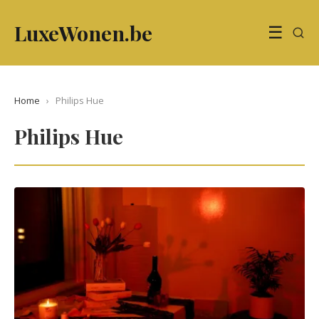
LuxeWonen.be
☰
Home
›
Philips Hue
Philips Hue