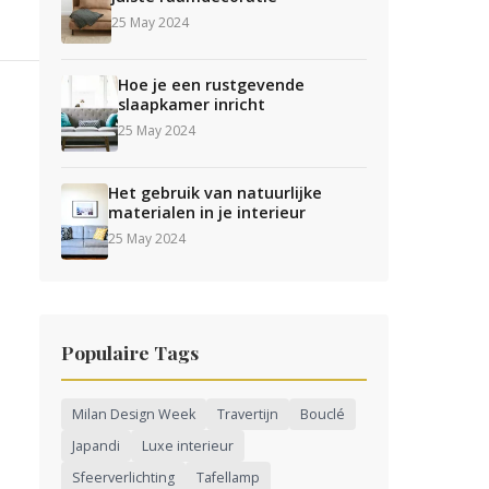
25 May 2024
Hoe je een rustgevende
slaapkamer inricht
25 May 2024
Het gebruik van natuurlijke
materialen in je interieur
25 May 2024
Populaire Tags
Milan Design Week
Travertijn
Bouclé
Japandi
Luxe interieur
Sfeerverlichting
Tafellamp