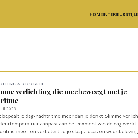
HOME
INTERIEURSTIJL
ICHTING & DECORATIE
imme verlichting die meebeweegt met je
oritme
pril 2026
t bepaalt je dag-nachtritme meer dan je denkt. Slimme verlich
kleurtemperatuur aanpast aan het moment van de dag werkt
ioritme mee - en verbetert zo je slaap, focus en woonbeleving