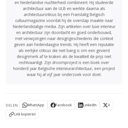
en Nederlandse nuchterheid combineert. Hij studeerde
architectuur aan de ULB en werkte daarna als
architectuurcriticus bij een Franstalig Belgisch
cultuurmagazine voordat hij de overstap maakte naar
Nederlandstalige media. Zijn artikelen over luxe interieur
en architectuur zijn doordacht en goed onderbouwd,
met verwijzingen naar designgeschiedenis die context
geven aan hedendaagse trends. Hij heeft een reputatie
als eerlijke criticus die niet bang is om een gevierd
designmerk af te kraken als de kwaliteit de prijs niet
rechtvaardigt. Zijn droomproject is een boek over
honderd jaar Belgische interieurarchitectuur, een project
waar hij al vijf jaar onderzoek voor doet.
DELEN
WhatsApp
Facebook
LinkedIn
X
Link kopieren