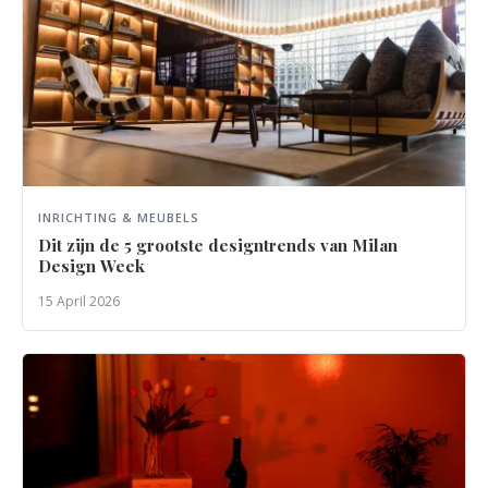
INRICHTING & MEUBELS
Dit zijn de 5 grootste designtrends van Milan
Design Week
15 April 2026