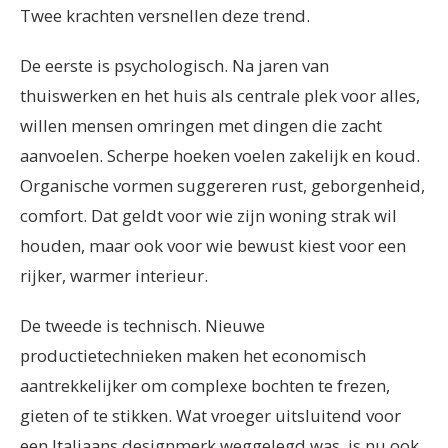
Twee krachten versnellen deze trend.
De eerste is psychologisch. Na jaren van
thuiswerken en het huis als centrale plek voor alles,
willen mensen omringen met dingen die zacht
aanvoelen. Scherpe hoeken voelen zakelijk en koud.
Organische vormen suggereren rust, geborgenheid,
comfort. Dat geldt voor wie zijn woning strak wil
houden, maar ook voor wie bewust kiest voor een
rijker, warmer interieur.
De tweede is technisch. Nieuwe
productietechnieken maken het economisch
aantrekkelijker om complexe bochten te frezen,
gieten of te stikken. Wat vroeger uitsluitend voor
een Italiaans designmerk weggelegd was, is nu ook