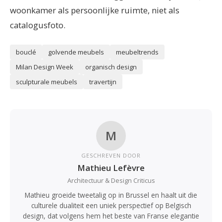
woonkamer als persoonlijke ruimte, niet als
catalogusfoto.
bouclé
golvende meubels
meubeltrends
Milan Design Week
organisch design
sculpturale meubels
travertijn
M
GESCHREVEN DOOR
Mathieu Lefèvre
Architectuur & Design Criticus
Mathieu groeide tweetalig op in Brussel en haalt uit die
culturele dualiteit een uniek perspectief op Belgisch
design, dat volgens hem het beste van Franse elegantie