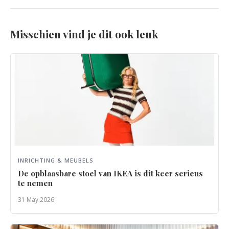
Misschien vind je dit ook leuk
INRICHTING & MEUBELS
De opblaasbare stoel van IKEA is dit keer serieus
te nemen
31 May 2026