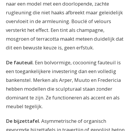
naar een model met een doorlopende, zachte
rugleuning die niet haaks afbreekt maar geleidelijk
overvloeit in de armleuning. Bouclé of velours
versterkt het effect. Een tint als champagne,
mosgroen of terracotta maakt meteen duidelijk dat
dit een bewuste keuze is, geen erfstuk.
De fauteuil.
Een bolvormige, cocooning fauteuil is
een toegankelijkere investering dan een volledig
bankenstel. Merken als Arper, Muuto en Fredericia
hebben modellen die sculpturaal staan zonder
dominant te zijn. Ze functioneren als accent en als
meubel tegelijk.
De bijzettafel.
Asymmetrische of organisch
gevormde bijzettafels in travertijn of gepolijst beton