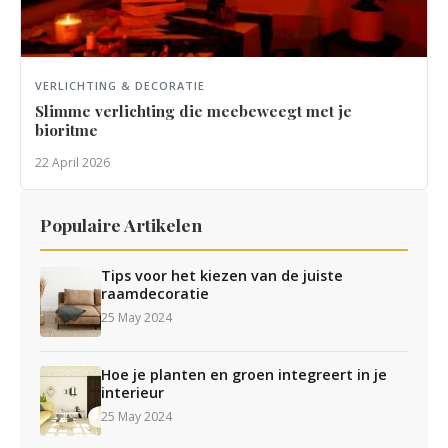
VERLICHTING & DECORATIE
Slimme verlichting die meebeweegt met je
bioritme
22 April 2026
Populaire Artikelen
Tips voor het kiezen van de juiste
raamdecoratie
25 May 2024
Hoe je planten en groen integreert in je
interieur
25 May 2024