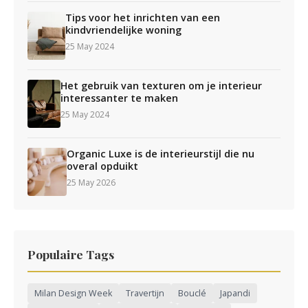
Tips voor het inrichten van een
kindvriendelijke woning
25 May 2024
Het gebruik van texturen om je interieur
interessanter te maken
25 May 2024
Organic Luxe is de interieurstijl die nu
overal opduikt
25 May 2026
Populaire Tags
Milan Design Week
Travertijn
Bouclé
Japandi