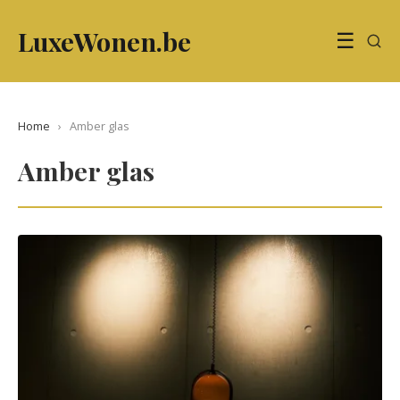
LuxeWonen.be
☰
Home
›
Amber glas
Amber glas