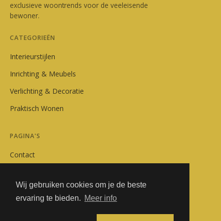
exclusieve woontrends voor de veeleisende
bewoner.
CATEGORIEËN
Interieurstijlen
Inrichting & Meubels
Verlichting & Decoratie
Praktisch Wonen
PAGINA'S
Contact
Privacybeleid
Wij gebruiken cookies om je de beste
Algemene Voorwaarden
ervaring te bieden.
Meer info
Adverteren