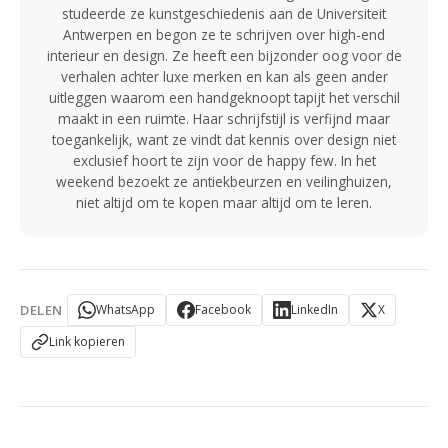
studeerde ze kunstgeschiedenis aan de Universiteit
Antwerpen en begon ze te schrijven over high-end
interieur en design. Ze heeft een bijzonder oog voor de
verhalen achter luxe merken en kan als geen ander
uitleggen waarom een handgeknoopt tapijt het verschil
maakt in een ruimte. Haar schrijfstijl is verfijnd maar
toegankelijk, want ze vindt dat kennis over design niet
exclusief hoort te zijn voor de happy few. In het
weekend bezoekt ze antiekbeurzen en veilinghuizen,
niet altijd om te kopen maar altijd om te leren.
DELEN
WhatsApp
Facebook
LinkedIn
X
Link kopieren