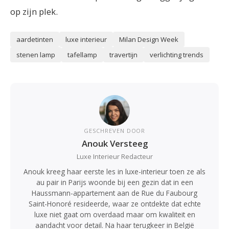
op zijn plek.
aardetinten
luxe interieur
Milan Design Week
stenen lamp
tafellamp
travertijn
verlichting trends
GESCHREVEN DOOR
Anouk Versteeg
Luxe Interieur Redacteur
Anouk kreeg haar eerste les in luxe-interieur toen ze als
au pair in Parijs woonde bij een gezin dat in een
Haussmann-appartement aan de Rue du Faubourg
Saint-Honoré resideerde, waar ze ontdekte dat echte
luxe niet gaat om overdaad maar om kwaliteit en
aandacht voor detail. Na haar terugkeer in België