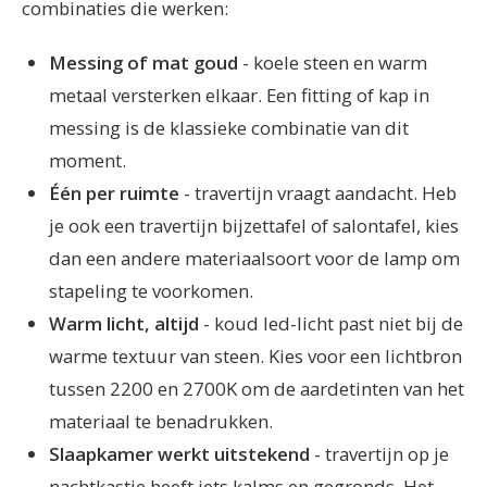
combinaties die werken:
Messing of mat goud
- koele steen en warm
metaal versterken elkaar. Een fitting of kap in
messing is de klassieke combinatie van dit
moment.
Één per ruimte
- travertijn vraagt aandacht. Heb
je ook een travertijn bijzettafel of salontafel, kies
dan een andere materiaalsoort voor de lamp om
stapeling te voorkomen.
Warm licht, altijd
- koud led-licht past niet bij de
warme textuur van steen. Kies voor een lichtbron
tussen 2200 en 2700K om de aardetinten van het
materiaal te benadrukken.
Slaapkamer werkt uitstekend
- travertijn op je
nachtkastje heeft iets kalms en gegronds. Het