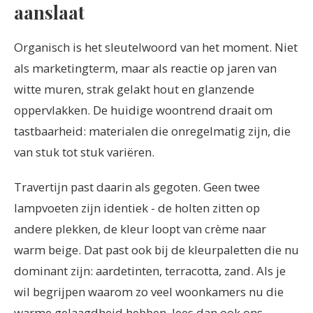
aanslaat
Organisch is het sleutelwoord van het moment. Niet
als marketingterm, maar als reactie op jaren van
witte muren, strak gelakt hout en glanzende
oppervlakken. De huidige woontrend draait om
tastbaarheid: materialen die onregelmatig zijn, die
van stuk tot stuk variëren.
Travertijn past daarin als gegoten. Geen twee
lampvoeten zijn identiek - de holten zitten op
andere plekken, de kleur loopt van crème naar
warm beige. Dat past ook bij de kleurpaletten die nu
dominant zijn: aardetinten, terracotta, zand. Als je
wil begrijpen waarom zo veel woonkamers nu die
warme gelaagdheid hebben, lees dan ook ons