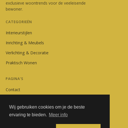
exclusieve woontrends voor de veeleisende
bewoner.
CATEGORIEËN
Interieurstijlen
Inrichting & Meubels
Verlichting & Decoratie
Praktisch Wonen
PAGINA'S
Contact
Privacybeleid
Wij gebruiken cookies om je de beste
Algemene Voorwaarden
ervaring te bieden.
Meer info
Adverteren