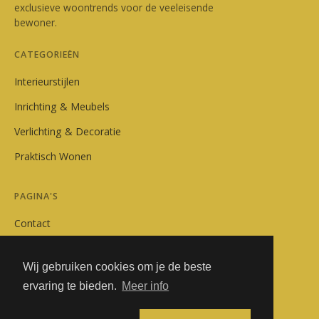
exclusieve woontrends voor de veeleisende
bewoner.
CATEGORIEËN
Interieurstijlen
Inrichting & Meubels
Verlichting & Decoratie
Praktisch Wonen
PAGINA'S
Contact
Privacybeleid
Wij gebruiken cookies om je de beste
Algemene Voorwaarden
ervaring te bieden.
Meer info
Adverteren